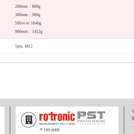
200mm：800g
300mm：900g
500ｍｍ:1040g
900mm：1412g
5pin, M12
〒180-0006