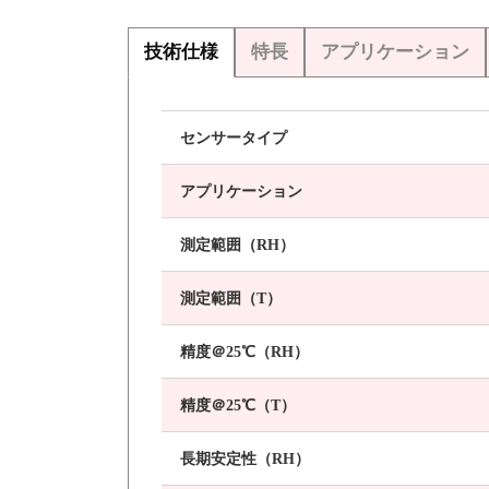
技術仕様
特長
アプリケーション
センサータイプ
アプリケーション
測定範囲（RH）
測定範囲（T）
精度＠25℃（RH）
精度＠25℃（T）
長期安定性（RH）