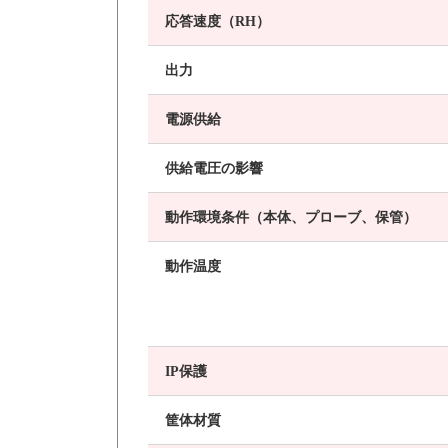
応答速度（RH）
出力
電源供給
供給電圧の影響
動作環境条件（本体、プローブ、保管）
動作温度
IP保護
筐体材質