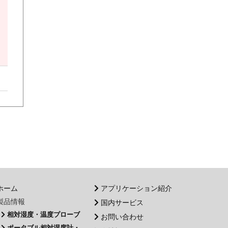
ホーム
アプリケーション紹介
製品情報
国内サービス
相対湿度・温度プローブ
お問い合わせ
ポータブル相対湿度計・