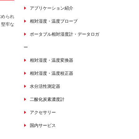
アプリケーション紹介
求められ
相対湿度・温度プローブ
、堅牢な
ポータブル相対湿度計・データロガ
ー
相対湿度・温度変換器
相対湿度・温度校正器
水分活性測定器
二酸化炭素濃度計
アクセサリー
国内サービス