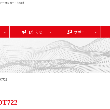
データロガー・記録計
お知らせ
サポート
DT722
DT722