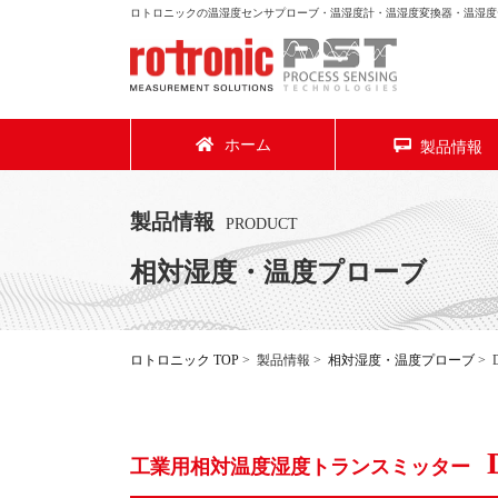
ロトロニックの温湿度センサプローブ・温湿度計・温湿度変換器・温湿度
ホーム
製品情報
製品情報
PRODUCT
相対湿度・温度プローブ
ロトロニック TOP
> 製品情報 >
相対湿度・温度プローブ
> 
工業用相対温度湿度トランスミッター