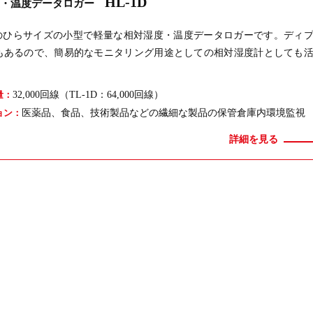
HL-1D
度・温度データロガー
、手のひらサイズの小型で軽量な相対湿度・温度データロガーです。ディ
もあるので、簡易的なモニタリング用途としての相対湿度計としても
32,000回線（TL-1D：64,000回線）
量：
医薬品、食品、技術製品などの繊細な製品の保管倉庫内環境監視
ョン：
詳細を見る