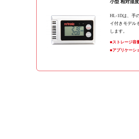
小型 相対湿
HL-1Dは
イ付きモデル
します。
ストレージ容
アプリケーシ