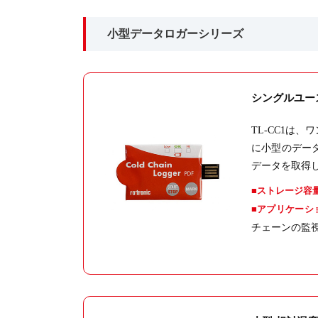
小型データロガーシリーズ
シングルユー
TL-CC1は
に小型のデー
データを取得
ストレージ容
アプリケーシ
チェーンの監