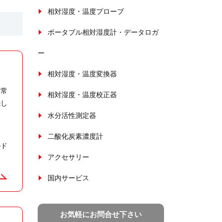
相対湿度・温度プローブ
ポータブル相対湿度計・データロガ
ー
相対湿度・温度変換器
非常
相対湿度・温度校正器
続し
水分活性測定器
二酸化炭素濃度計
ルド
アクセサリー
国内サービス
お気軽にお問合せ下さい